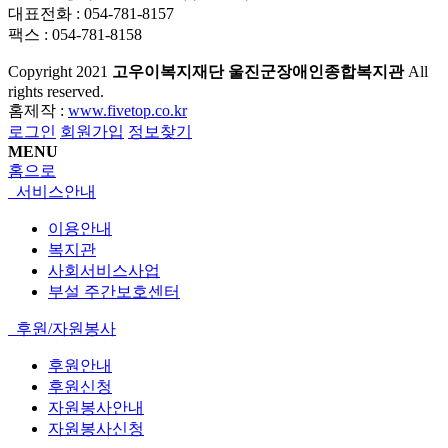
대표전화 : 054-781-8157
팩스 : 054-781-8158
Copyright
2021
고우이복지재단 울진군장애인종합복지관
All
rights reserved.
홈제작 :
www.fivetop.co.kr
로그인
회원가입
정보찾기
MENU
홈으로
서비스안내
이용안내
복지관
사회서비스사업
부설 주간보호센터
후원/자원봉사
후원안내
후원신청
자원봉사안내
자원봉사신청