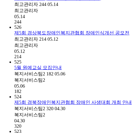
최고관리자
244
05.14
최고관리자
05.14
244
526
제5회 경상북도장애인복지관협회 장애인식개선 공모전
최고관리자
214
05.12
최고관리자
05.12
214
525
5월 원예교실 모집안내
복지서비스팀2
182
05.06
복지서비스팀2
05.06
182
524
제5회 경북장애인복지관협회 장애인 사생대회 개최 안내
복지서비스팀2
320
04.30
복지서비스팀2
04.30
320
523