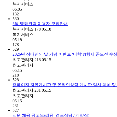
복지서비스
06.05
132
530
5월 영화관람 이용자 모집안내
복지서비스
178
05.18
복지서비스
05.18
178
529
2026년 장애인의 날 기념 이벤트 '더함' N행시 공모전 수
최고관리자
218
05.15
최고관리자
05.15
218
528
홈페이지 자유게시판 및 온라인상담 게시판 일시 폐쇄 및
최고관리자
231
05.15
최고관리자
05.15
231
527
직원 채용 공고(조리원_경로식당 / 계약직)