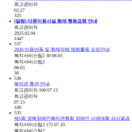
최고관리자
02.27
325
[알림]
다중이용시설 화재 행동요령 안내
최고관리자
2025.02.04
1447
537
2026 이용아동 및 형제자매 체험활동 모집안내
복지서비스팀2
30
08.03
복지서비스팀2
08.03
30
536
복지관 휴관 안내
최고관리자
100
07.13
최고관리자
07.13
100
535
제5회 경북장애인복지관협회 장애인 사생대회 심사결과
복지서비스팀2
172
07.10
복지서비스팀2