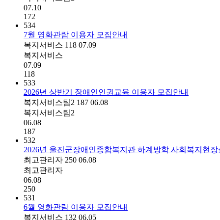
07.10
172
534
7월 영화관람 이용자 모집안내
복지서비스
118
07.09
복지서비스
07.09
118
533
2026년 상반기 장애인인권교육 이용자 모집안내
복지서비스팀2
187
06.08
복지서비스팀2
06.08
187
532
2026년 울진군장애인종합복지관 하계방학 사회복지현장
최고관리자
250
06.08
최고관리자
06.08
250
531
6월 영화관람 이용자 모집안내
복지서비스
132
06.05