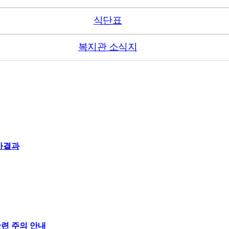
식단표
복지관 소식지
사결과
련 주의 안내