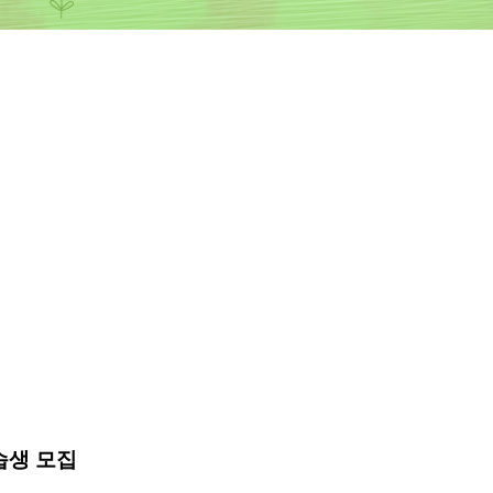
습생 모집