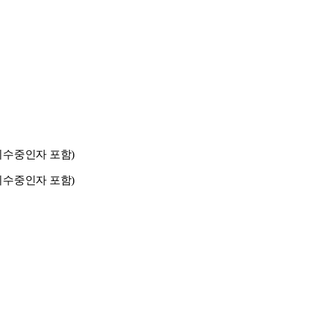
이수중인자 포함
)
이수중인자 포함
)