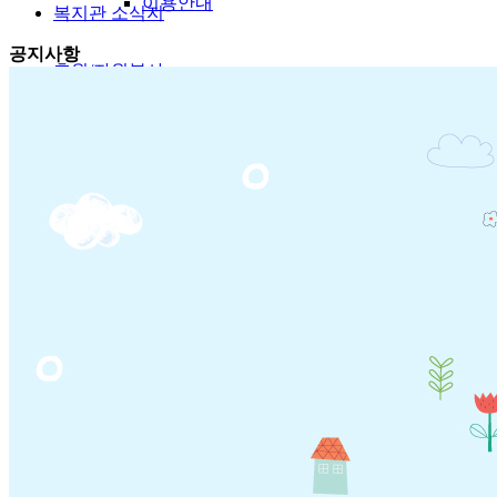
이용안내
복지관 소식지
공지사항
후원/자원봉사
후원안내
후원신청
자원봉사안내
자원봉사신청
열린정보
공지사항
복지관소식
복지정보
온라인상담
상담실
고충건의함
자유게시판