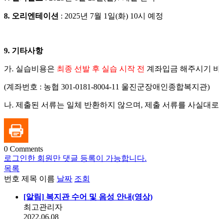
8.
오리엔테이션
: 2025
년
7
월
1
일
(
화
) 10
시 예정
9.
기타사항
가
.
실습비용은
최종 선발 후 실습 시작 전
계좌입금 해주시기 
(
계좌번호
:
농협
301-0181-8004-11
울진군장애인종합복지관
)
나
.
제출된 서류는 일체 반환하지 않으며
,
제출 서류를 사실대로
0
Comments
로그인한 회원만 댓글 등록이 가능합니다.
목록
번호
제목
이름
날짜
조회
[알림]
복지관 수어 및 음성 안내(영상)
최고관리자
2022.06.08