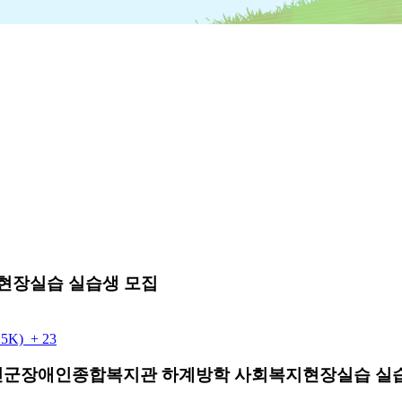
현장실습 실습생 모집
.5K)
+ 23
진군장애인종합복지관 하계방학 사회복지현장실습 실