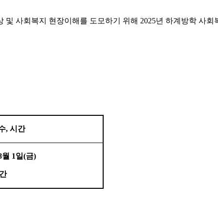
 및 사회복지 현장이해를 도모하기 위해
2025
년 하계방학 사회
수
,
시간
8
월
1
일
(
금
)
간