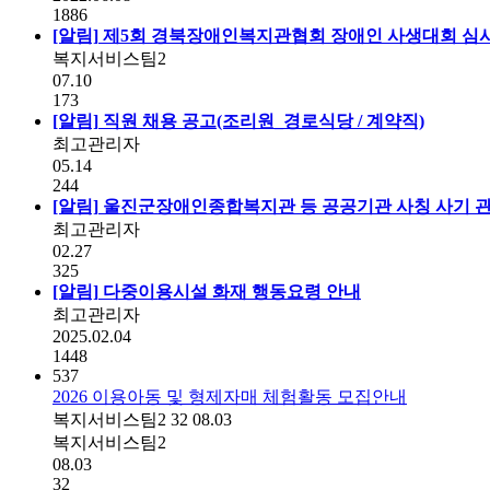
1886
[알림]
제5회 경북장애인복지관협회 장애인 사생대회 심
복지서비스팀2
07.10
173
[알림]
직원 채용 공고(조리원_경로식당 / 계약직)
최고관리자
05.14
244
[알림]
울진군장애인종합복지관 등 공공기관 사칭 사기 관
최고관리자
02.27
325
[알림]
다중이용시설 화재 행동요령 안내
최고관리자
2025.02.04
1448
537
2026 이용아동 및 형제자매 체험활동 모집안내
복지서비스팀2
32
08.03
복지서비스팀2
08.03
32