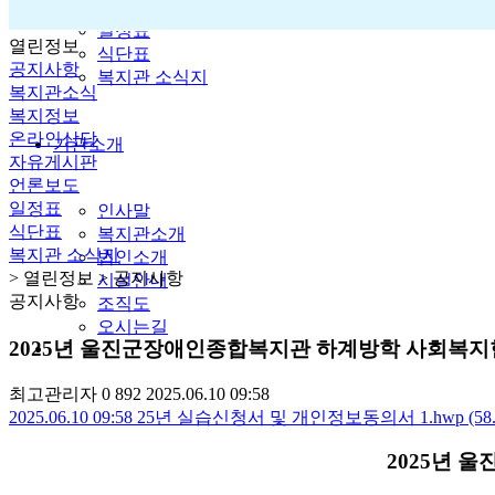
언론보도
일정표
열린정보
식단표
공지사항
복지관 소식지
복지관소식
복지정보
온라인상담
기관소개
자유게시판
언론보도
일정표
인사말
식단표
복지관소개
복지관 소식지
법인소개
> 열린정보 > 공지사항
시설안내
공지사항
조직도
오시는길
2025년 울진군장애인종합복지관 하계방학 사회복지
최고관리자
0
892
2025.06.10 09:58
2025.06.10 09:58
25년 실습신청서 및 개인정보동의서 1.hwp (58
2025
년 울