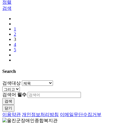
정렬
검색
1
2
3
4
5
Search
검색대상
검색어
필수
검색
닫기
이용약관
개인정보처리방침
이메일무단수집거부