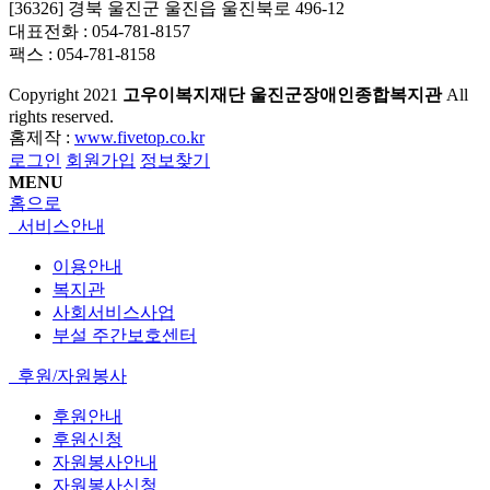
[36326] 경북 울진군 울진읍 울진북로 496-12
대표전화 : 054-781-8157
팩스 : 054-781-8158
Copyright
2021
고우이복지재단 울진군장애인종합복지관
All
rights reserved.
홈제작 :
www.fivetop.co.kr
로그인
회원가입
정보찾기
MENU
홈으로
서비스안내
이용안내
복지관
사회서비스사업
부설 주간보호센터
후원/자원봉사
후원안내
후원신청
자원봉사안내
자원봉사신청