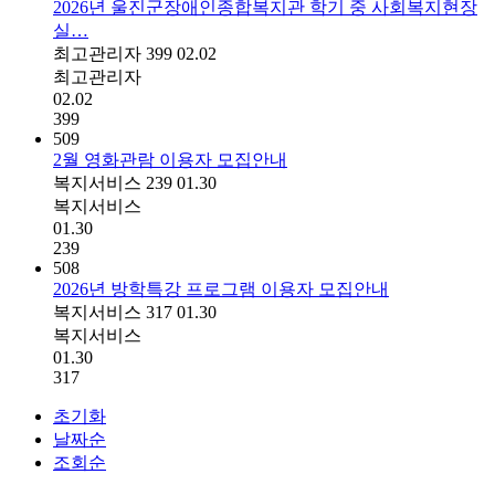
2026년 울진군장애인종합복지관 학기 중 사회복지현장
실…
최고관리자
399
02.02
최고관리자
02.02
399
509
2월 영화관람 이용자 모집안내
복지서비스
239
01.30
복지서비스
01.30
239
508
2026년 방학특강 프로그램 이용자 모집안내
복지서비스
317
01.30
복지서비스
01.30
317
초기화
날짜순
조회순