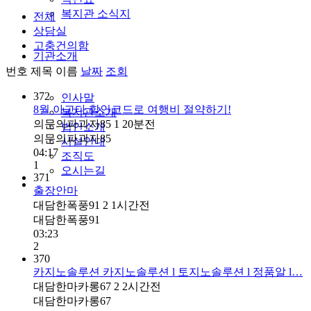
복지관 소식지
전체
상담실
고충건의함
기관소개
번호
제목
이름
날짜
조회
372
인사말
8월 아고다 할인코드로 여행비 절약하기!
복지관소개
의문의파괴자85
1
20분전
법인소개
의문의파괴자85
시설안내
04:17
조직도
1
오시는길
371
출장안마
대담한폭풍91
2
1시간전
대담한폭풍91
03:23
2
370
카지노솔루션 카지노솔루션 l 토지노솔루션 l 정품알 l…
대담한마카롱67
2
2시간전
대담한마카롱67