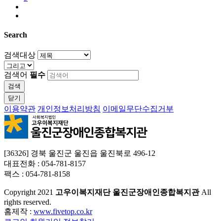
Search
검색대상
검색어
필수
검색
닫기
이용약관
개인정보처리방침
이메일무단수집거부
[36326] 경북 울진군 울진읍 울진북로 496-12
대표전화 : 054-781-8157
팩스 : 054-781-8158
Copyright
2021
고우이복지재단 울진군장애인종합복지관
All
rights reserved.
홈제작 :
www.fivetop.co.kr