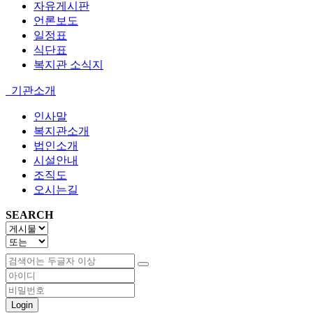
자유게시판
언론보도
일정표
식단표
복지관 소식지
기관소개
인사말
복지관소개
법인소개
시설안내
조직도
오시는길
SEARCH
Login