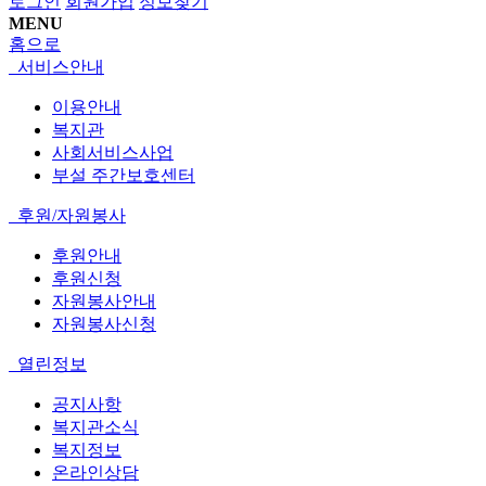
로그인
회원가입
정보찾기
MENU
홈으로
서비스안내
이용안내
복지관
사회서비스사업
부설 주간보호센터
후원/자원봉사
후원안내
후원신청
자원봉사안내
자원봉사신청
열린정보
공지사항
복지관소식
복지정보
온라인상담